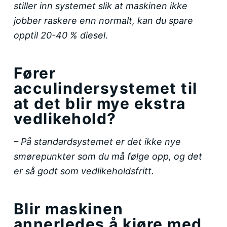
stiller inn systemet slik at maskinen ikke
jobber raskere enn normalt, kan du spare
opptil 20-40 % diesel
.
Fører
acculindersystemet til
at det blir mye ekstra
vedlikehold?
– På standardsystemet er det ikke nye
smørepunkter som du må følge opp, og det
er så godt som vedlikeholdsfritt.
Blir maskinen
annerledes å kjøre med