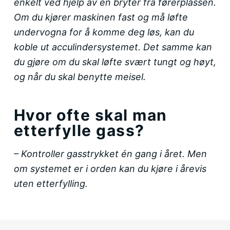
enkelt ved hjelp av en bryter fra førerplassen.
Om du kjører maskinen fast og må løfte
undervogna for å komme deg løs, kan du
koble ut acculindersystemet. Det samme kan
du gjøre om du skal løfte svært tungt og høyt,
og når du skal benytte meisel.
Hvor ofte skal man
etterfylle gass?
– Kontroller gasstrykket én gang i året. Men
om systemet er i orden kan du kjøre i årevis
uten etterfylling.