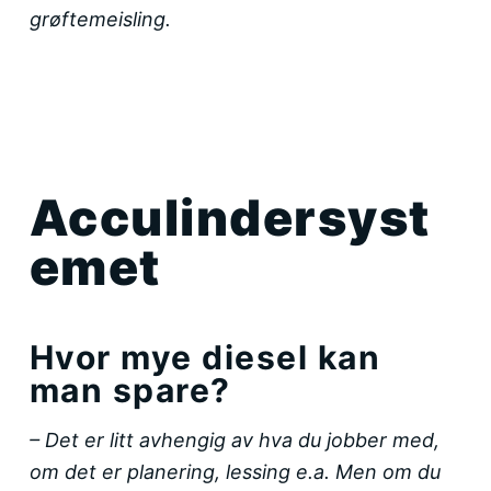
grøftemeisling.
Acculindersyst
emet
Hvor mye diesel kan
man spare?
– Det er litt avhengig av hva du jobber med,
om det er planering, lessing e.a. Men om du