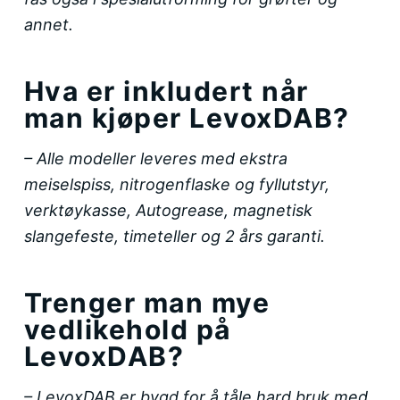
annet.
Hva er inkludert når
man kjøper LevoxDAB?
– Alle modeller leveres med ekstra
meiselspiss, nitrogenflaske og fyllutstyr,
verktøykasse, Autogrease, magnetisk
slangefeste, timeteller og 2 års garanti.
Trenger man mye
vedlikehold på
LevoxDAB?
– LevoxDAB er bygd for å tåle hard bruk med